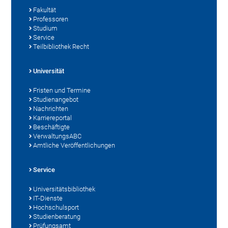
Fakultät
Professoren
Studium
Service
Teilbibliothek Recht
Universität
Fristen und Termine
Studienangebot
Nachrichten
Karriereportal
Beschäftigte
VerwaltungsABC
Amtliche Veröffentlichungen
Service
Universitätsbibliothek
IT-Dienste
Hochschulsport
Studienberatung
Prüfungsamt