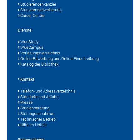
Studierendenkanzlei
Studierendenvertretung
Career Centre
Dienste
WueStudy
WueCampus
Vorlesungsverzeichnis
Online-Bewerbung und Online-Einschreibung
Katalog der Bibliothek
Kontakt
Telefon- und Adressverzeichnis
Standorte und Anfahrt
Presse
Studienberatung
Störungsannahme
Technischer Betrieb
Hilfe im Notfall
Seitenoptionen