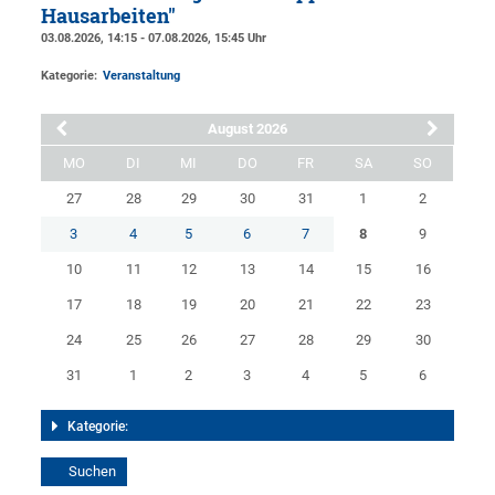
Hausarbeiten"
03.08.2026, 14:15 - 07.08.2026, 15:45 Uhr
Kategorie:
Veranstaltung
August 2026
MO
DI
MI
DO
FR
SA
SO
27
28
29
30
31
1
2
3
4
5
6
7
8
9
10
11
12
13
14
15
16
17
18
19
20
21
22
23
24
25
26
27
28
29
30
31
1
2
3
4
5
6
Kategorie: