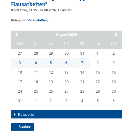
Hausarbeiten"
03.08.2026, 14:15 - 07.08.2026, 15:45 Uhr
Kategorie:
Veranstaltung
August 2026
MO
DI
MI
DO
FR
SA
SO
27
28
29
30
31
1
2
3
4
5
6
7
8
9
10
11
12
13
14
15
16
17
18
19
20
21
22
23
24
25
26
27
28
29
30
31
1
2
3
4
5
6
Kategorie: