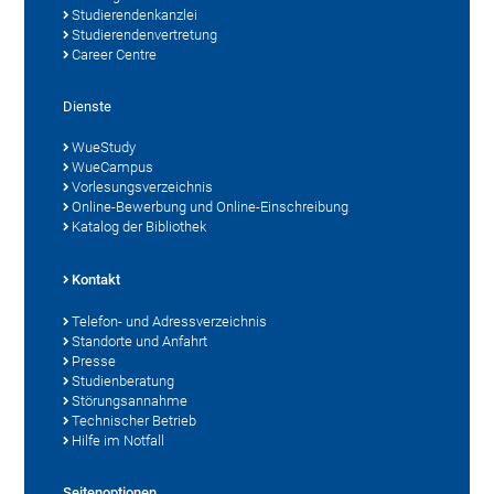
Studierendenkanzlei
Studierendenvertretung
Career Centre
Dienste
WueStudy
WueCampus
Vorlesungsverzeichnis
Online-Bewerbung und Online-Einschreibung
Katalog der Bibliothek
Kontakt
Telefon- und Adressverzeichnis
Standorte und Anfahrt
Presse
Studienberatung
Störungsannahme
Technischer Betrieb
Hilfe im Notfall
Seitenoptionen