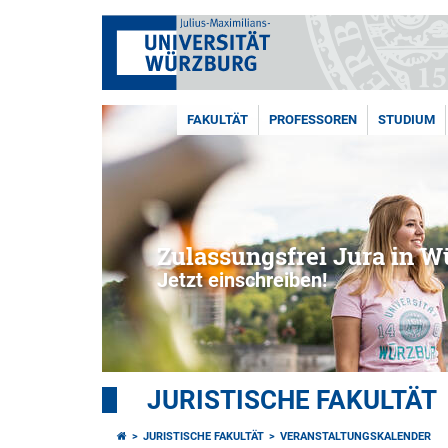
FAKULTÄT
PROFESSOREN
STUDIUM
Zulassungsfrei Jura in W
Jetzt einschreiben!
JURISTISCHE FAKULTÄT
JURISTISCHE FAKULTÄT
VERANSTALTUNGSKALENDER