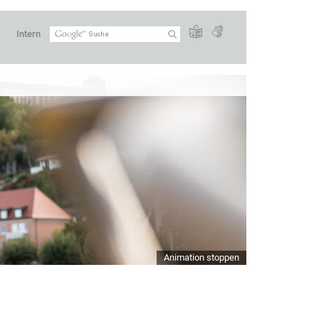
Intern
Animation stoppen