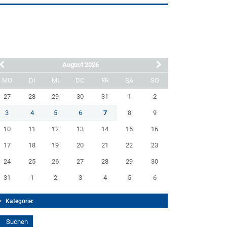
August 2026
MO
DI
MI
DO
FR
SA
SO
27
28
29
30
31
1
2
3
4
5
6
7
8
9
10
11
12
13
14
15
16
17
18
19
20
21
22
23
24
25
26
27
28
29
30
31
1
2
3
4
5
6
Kategorie: