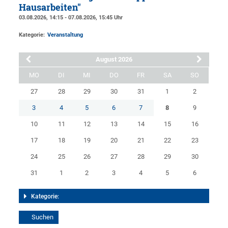
Hausarbeiten"
03.08.2026, 14:15 - 07.08.2026, 15:45 Uhr
Kategorie:
Veranstaltung
August 2026
MO
DI
MI
DO
FR
SA
SO
27
28
29
30
31
1
2
3
4
5
6
7
8
9
10
11
12
13
14
15
16
17
18
19
20
21
22
23
24
25
26
27
28
29
30
31
1
2
3
4
5
6
Kategorie: