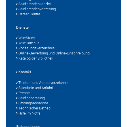
Studierendenkanzlei
Studierendenvertretung
Career Centre
Dienste
WueStudy
WueCampus
Vorlesungsverzeichnis
Online-Bewerbung und Online-Einschreibung
Katalog der Bibliothek
Kontakt
Telefon- und Adressverzeichnis
Standorte und Anfahrt
Presse
Studienberatung
Störungsannahme
Technischer Betrieb
Hilfe im Notfall
Seitenoptionen