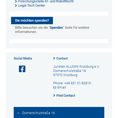
Forschungsstelle KI- und RobotRecht
Legal Tech Center
Sie möchten spenden?
Bitte besuchen sie die "
Spenden
" Seite für weitere
Informationen.
Social Media
Contact
Juristen ALUMNI Würzburg e.V.
Domerschulstraße 16
97070 Würzburg
Phone: +49 931 31-82810
Email
Find Contact
Domerschulstraße 16