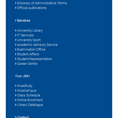
Glossary of Administrative Terms
Official publications
Services
University Library
IT Services
University Sport
Academic Advisory Service
Examination Office
Student Affairs
Student Representation
Career Centre
Your JMU
WueStudy
WueCampus
Class Schedule
Online Enrolment
Library Catalogue
Contact