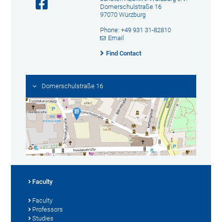
Domerschulstraße 16
97070 Würzburg
Phone: +49 931 31-82810
Email
Find Contact
Domerschulstraße 16
Faculty
Faculty
Professors
Studies