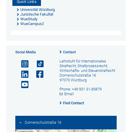
Quick Links
Universität Würzburg
Juristische Fakultät
WueStudy
WueCampus2
Social Media
Contact
Lehrstuhl für lnternationales
Strafrecht, Strafprozessrecht,
Wirtschafts- und Steuerstrafrecht
Domerschulstraße 16
97070 Würzburg
Phone: +49 931 31-85879
Email
Find Contact
Domerschulstraße 16