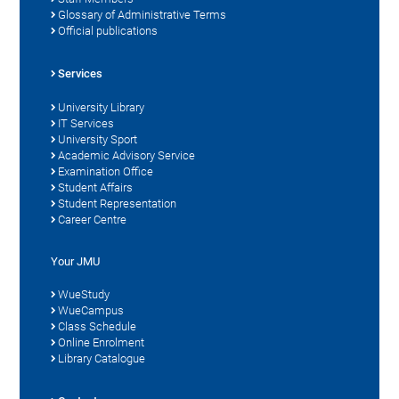
Glossary of Administrative Terms
Official publications
Services
University Library
IT Services
University Sport
Academic Advisory Service
Examination Office
Student Affairs
Student Representation
Career Centre
Your JMU
WueStudy
WueCampus
Class Schedule
Online Enrolment
Library Catalogue