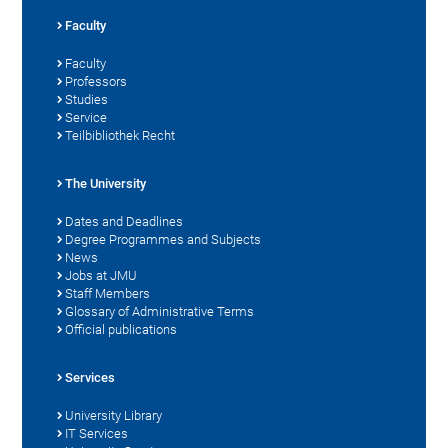
Faculty
Faculty
Professors
Studies
Service
Teilbibliothek Recht
The University
Dates and Deadlines
Degree Programmes and Subjects
News
Jobs at JMU
Staff Members
Glossary of Administrative Terms
Official publications
Services
University Library
IT Services