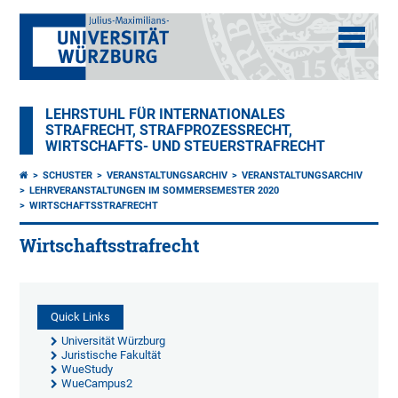
LEHRSTUHL FÜR INTERNATIONALES
STRAFRECHT, STRAFPROZESSRECHT,
WIRTSCHAFTS- UND STEUERSTRAFRECHT
SCHUSTER
VERANSTALTUNGSARCHIV
VERANSTALTUNGSARCHIV
LEHRVERANSTALTUNGEN IM SOMMERSEMESTER 2020
WIRTSCHAFTSSTRAFRECHT
Wirtschaftsstrafrecht
Quick Links
Universität Würzburg
Juristische Fakultät
WueStudy
WueCampus2