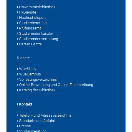
Universitätsbibliothek
IT-Dienste
Hochschulsport
Studienberatung
Prüfungsamt
Studierendenkanzlei
Studierendenvertretung
Career Centre
Dienste
WueStudy
WueCampus
Vorlesungsverzeichnis
Online-Bewerbung und Online-Einschreibung
Katalog der Bibliothek
Kontakt
Telefon- und Adressverzeichnis
Standorte und Anfahrt
Presse
Studienberatung