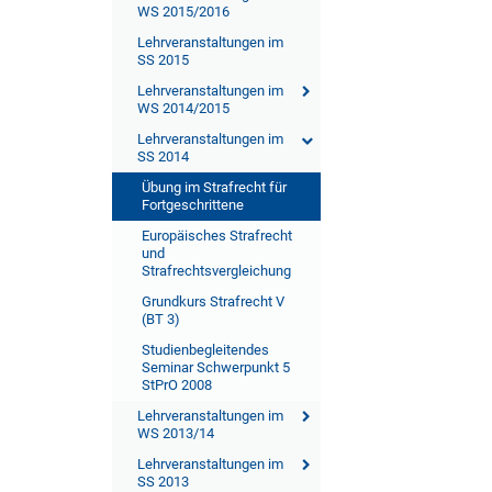
WS 2015/2016
Lehrveranstaltungen im
SS 2015
Lehrveranstaltungen im
WS 2014/2015
Lehrveranstaltungen im
SS 2014
Übung im Strafrecht für
Fortgeschrittene
Europäisches Strafrecht
und
Strafrechtsvergleichung
Grundkurs Strafrecht V
(BT 3)
Studienbegleitendes
Seminar Schwerpunkt 5
StPrO 2008
Lehrveranstaltungen im
WS 2013/14
Lehrveranstaltungen im
SS 2013