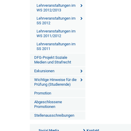
Lehrveranstaltungen im
WS 2012/2013
Lehrveranstaltungen im
SS 2012
Lehrveranstaltungen im
WS 2011/2012
Lehrveranstaltungen im
SS 2011
DFG-Projekt Soziale
Medien und Strafrecht
Exkursionen
Wichtige Hinweise für die
Prüfung (Studierende)
Promotion
Abgeschlossene
Promotionen
Stellenausschreibungen
Social Media
Kontakt