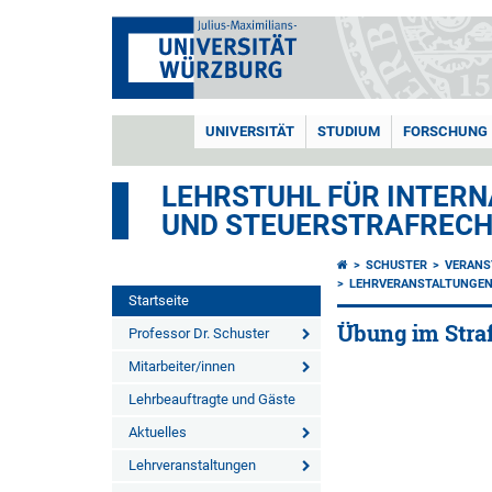
UNIVERSITÄT
STUDIUM
FORSCHUNG
LEHRSTUHL FÜR INTERN
UND STEUERSTRAFREC
SCHUSTER
VERANS
LEHRVERANSTALTUNGEN 
Startseite
Übung im Straf
Professor Dr. Schuster
Mitarbeiter/innen
Lehrbeauftragte und Gäste
Aktuelles
Lehrveranstaltungen