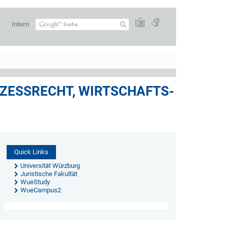
Intern
ZESSRECHT, WIRTSCHAFTS-
Quick Links
Universität Würzburg
Juristische Fakultät
WueStudy
WueCampus2