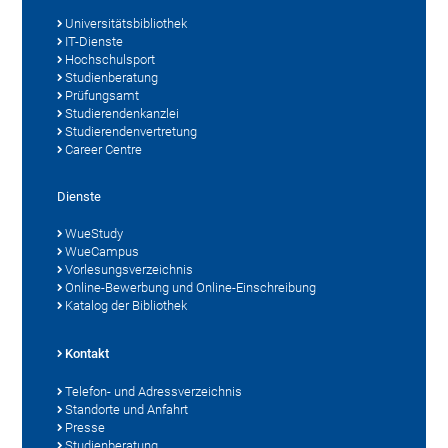
Universitätsbibliothek
IT-Dienste
Hochschulsport
Studienberatung
Prüfungsamt
Studierendenkanzlei
Studierendenvertretung
Career Centre
Dienste
WueStudy
WueCampus
Vorlesungsverzeichnis
Online-Bewerbung und Online-Einschreibung
Katalog der Bibliothek
Kontakt
Telefon- und Adressverzeichnis
Standorte und Anfahrt
Presse
Studienberatung