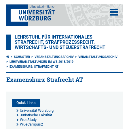
LEHRSTUHL FÜR INTERNATIONALES
STRAFRECHT, STRAFPROZESSRECHT,
WIRTSCHAFTS- UND STEUERSTRAFRECHT
SCHUSTER
VERANSTALTUNGSARCHIV
VERANSTALTUNGSARCHIV
LEHRVERANSTALTUNGEN IM WS 2018/2019
EXAMENSKURS: STRAFRECHT AT
Examenskurs: Strafrecht AT
Quick Links
Universität Würzburg
Juristische Fakultät
WueStudy
WueCampus2