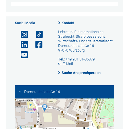
Social Media
Kontakt
Lehrstuhl für lnternationales
Strafrecht, Strafprozessrecht,
Wirtschafts- und Steuerstrafrecht
Domerschulstraße 16
97070 Würzburg
Tel.: +49 931 31-85879
E-Mail
Suche Ansprechperson
Domerschulstraße 16