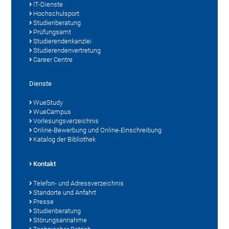
IT-Dienste
Hochschulsport
Studienberatung
Prüfungsamt
Studierendenkanzlei
Studierendenvertretung
Career Centre
Dienste
WueStudy
WueCampus
Vorlesungsverzeichnis
Online-Bewerbung und Online-Einschreibung
Katalog der Bibliothek
Kontakt
Telefon- und Adressverzeichnis
Standorte und Anfahrt
Presse
Studienberatung
Störungsannahme