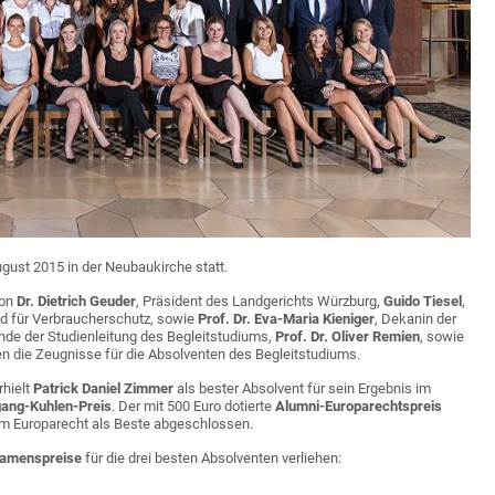
gust 2015 in der Neubaukirche statt.
von
Dr. Dietrich Geuder
, Präsident des Landgerichts Würzburg,
Guido Tiesel
,
und für Verbraucherschutz, sowie
Prof. Dr. Eva-Maria Kieniger
, Dekanin der
ende der Studienleitung des Begleitstudiums,
Prof. Dr. Oliver Remien
, sowie
n die Zeugnisse für die Absolventen des Begleitstudiums.
rhielt
Patrick Daniel Zimmer
als bester Absolvent für sein Ergebnis im
ang-Kuhlen-Preis
. Der mit 500 Euro dotierte
Alumni-Europarechtspreis
 im Europarecht als Beste abgeschlossen.
amenspreise
für die drei besten Absolventen verliehen: