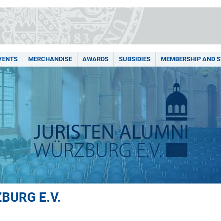
VENTS
MERCHANDISE
AWARDS
SUBSIDIES
MEMBERSHIP AND 
BURG E.V.