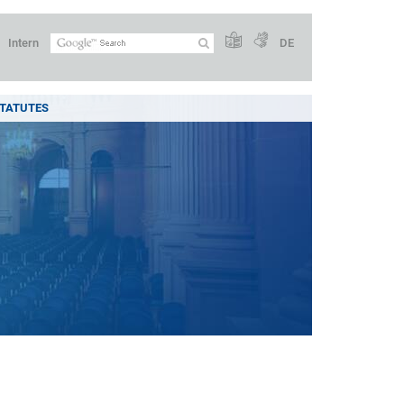
Intern
DE
STATUTES