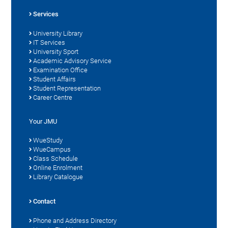
Services
University Library
IT Services
University Sport
Academic Advisory Service
Examination Office
Student Affairs
Student Representation
Career Centre
Your JMU
WueStudy
WueCampus
Class Schedule
Online Enrolment
Library Catalogue
Contact
Phone and Address Directory