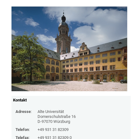
Kontakt
Adresse
:
Alte Universität
Domerschulstraße 16
D-97070 Würzburg
Telefon
:
+49 931 31 82309
Telefax
:
+49 931 31 82309 0