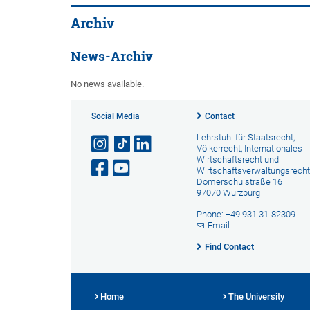
Archiv
News-Archiv
No news available.
Social Media
Contact
Lehrstuhl für Staatsrecht,
Völkerrecht, Internationales
Wirtschaftsrecht und
Wirtschaftsverwaltungsrecht
Domerschulstraße 16
97070 Würzburg
Phone: +49 931 31-82309
Email
Find Contact
Home
The University