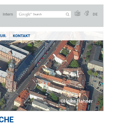
Intern
DE
UR.
KONTAKT
ACHE