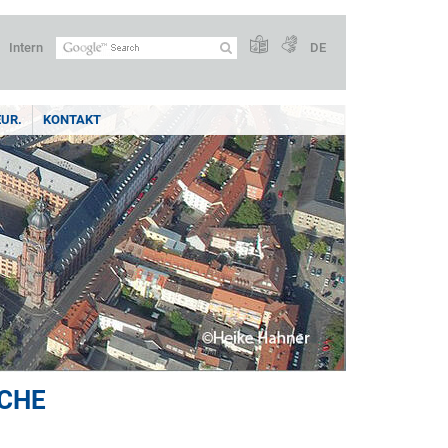
Intern
DE
UR.
KONTAKT
ACHE