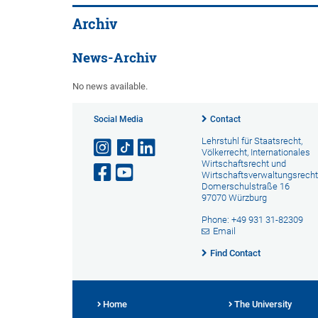
Archiv
News-Archiv
No news available.
Social Media
Contact
Lehrstuhl für Staatsrecht,
Völkerrecht, Internationales
Wirtschaftsrecht und
Wirtschaftsverwaltungsrecht
Domerschulstraße 16
97070 Würzburg
Phone: +49 931 31-82309
Email
Find Contact
Home
The University