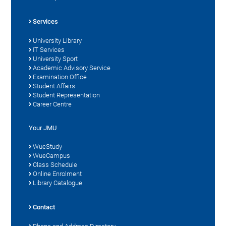
Services
University Library
IT Services
University Sport
Academic Advisory Service
Examination Office
Student Affairs
Student Representation
Career Centre
Your JMU
WueStudy
WueCampus
Class Schedule
Online Enrolment
Library Catalogue
Contact