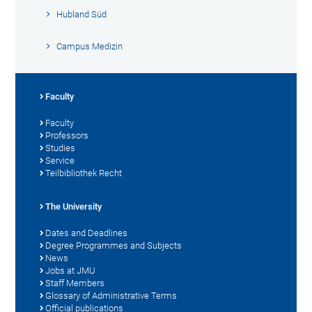
Hubland Süd
Campus Medizin
Faculty
Faculty
Professors
Studies
Service
Teilbibliothek Recht
The University
Dates and Deadlines
Degree Programmes and Subjects
News
Jobs at JMU
Staff Members
Glossary of Administrative Terms
Official publications