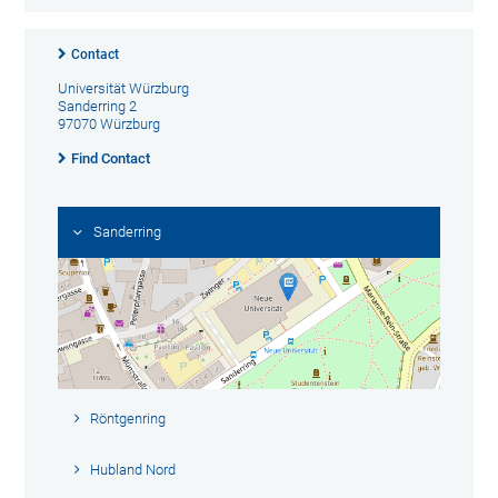
Contact
Universität Würzburg
Sanderring 2
97070 Würzburg
Find Contact
Sanderring
Röntgenring
Hubland Nord