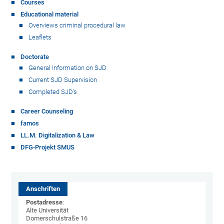
Courses
Educational material
Overviews criminal procedural law
Leaflets
Doctorate
General Information on SJD
Current SJD Supervision
Completed SJD's
Career Counseling
famos
LL.M. Digitalization & Law
DFG-Projekt SMUS
Anschriften
Postadresse
:
Alte Universität
Domerschulstraße 16