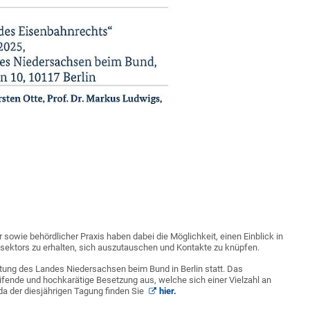
owie behördlicher Praxis haben dabei die Möglichkeit, einen Einblick in
sektors zu erhalten, sich auszutauschen und Kontakte zu knüpfen.
etung des Landes Niedersachsen beim Bund in Berlin statt. Das
ifende und hochkarätige Besetzung aus, welche sich einer Vielzahl an
a der diesjährigen Tagung finden Sie
hier.