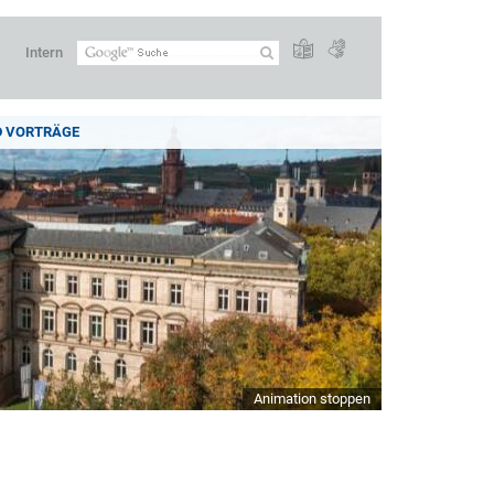
Intern
D VORTRÄGE
Animation stoppen