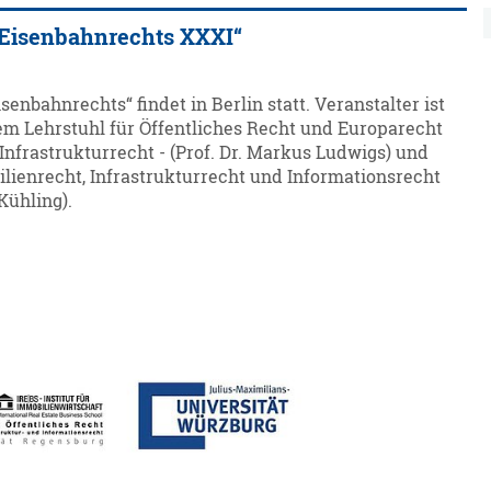
 Eisenbahnrechts XXXI“
enbahnrechts“ findet in Berlin statt. Veranstalter ist
em Lehrstuhl für Öffentliches Recht und Europarecht
Infrastrukturrecht - (Prof. Dr. Markus Ludwigs) und
ilienrecht, Infrastrukturrecht und Informationsrecht
Kühling).