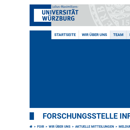
STARTSEITE
WIR ÜBER UNS
TEAM
FORSCHUNGSSTELLE I
FOIR
WIR ÜBER UNS
AKTUELLE MITTEILUNGEN
MELDU