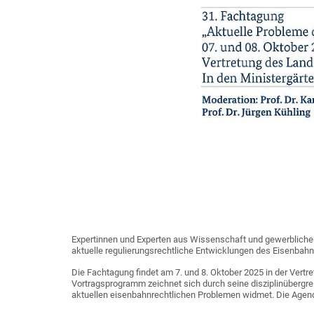
Expertinnen und Experten aus Wissenschaft und gewerblicher s
aktuelle regulierungsrechtliche Entwicklungen des Eisenbahn
Die Fachtagung findet am 7. und 8. Oktober 2025 in der Vertr
Vortragsprogramm zeichnet sich durch seine disziplinübergre
aktuellen eisenbahnrechtlichen Problemen widmet. Die Agend