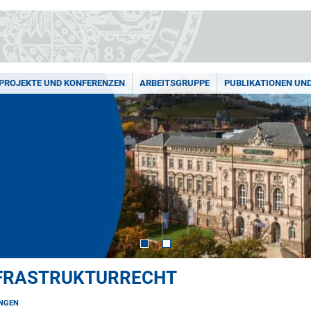
PROJEKTE UND KONFERENZEN
ARBEITSGRUPPE
PUBLIKATIONEN UN
NFRASTRUKTURRECHT
NGEN