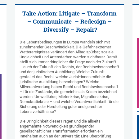
Take Action: Litigate – Transform
– Communicate – Redesign –
Diversify – Repair?
Die Lebensbedingungen in Europa wandeln sich mit
zunehmender Geschwindigkeit. Die Gefahr extremer
Wetterereignisse verändert den Alltag spürbar, soziale
Ungleichheit und Artensterben werden sichtbarer. Damit
stellt sich immer dringlicher die Frage nach der Zukunft
– auch der Zukunft des Rechts, der Rechtswissenschaft
und der juristischen Ausbildung. Welche Zukunft
gestaltet das Recht, welche Jurist*innen möchte die
juristische Ausbildung hervorbringen? Welche
Mitverantwortung haben Recht und Rechtswissenschaft
– für die Zustände, die gemeinhin als Krisen bezeichnet
werden: Umweltkrise, Mietenkrise, Migrationskrise,
Demokratiekrise – und welche Verantwortlichkeit für die
Sicherung oder Herstellung guter und gerechter
Lebensverhältnisse?
Die Dringlichkeit dieser Fragen und die allseits
angemahnte Notwendigkeit grundlegender
gesellschaftlicher Transformation erfordern ein
Innehalten auch an der Universität: Eine Überprüfung