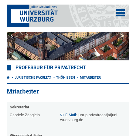
PROFESSUR FÜR PRIVATRECHT
JURISTISCHE FAKULTÄT
THÖNISSEN
MITARBEITER
Mitarbeiter
Sekretariat
Gabriele Zänglein
E-Mail:
jura-p-privatrecht[at]uni-
wuerzburg.de
Wissenschaftliche