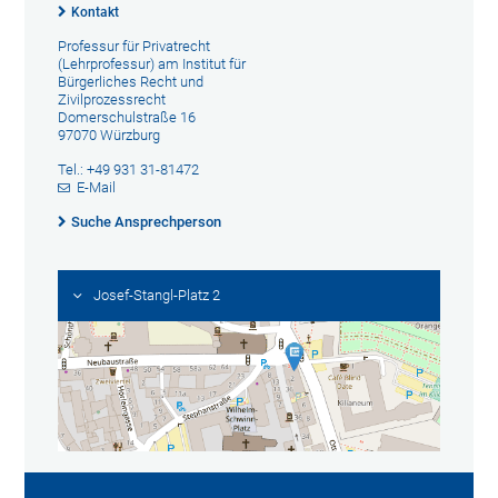
Kontakt
Professur für Privatrecht
(Lehrprofessur) am Institut für
Bürgerliches Recht und
Zivilprozessrecht
Domerschulstraße 16
97070 Würzburg
Tel.: +49 931 31-81472
E-Mail
Suche Ansprechperson
Josef-Stangl-Platz 2