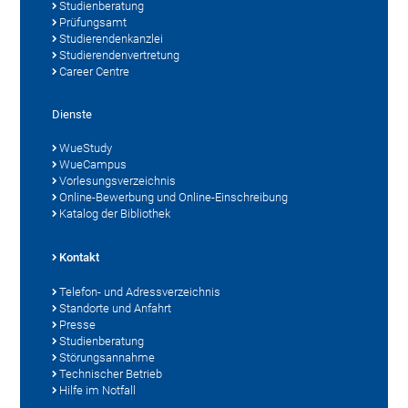
Studienberatung
Prüfungsamt
Studierendenkanzlei
Studierendenvertretung
Career Centre
Dienste
WueStudy
WueCampus
Vorlesungsverzeichnis
Online-Bewerbung und Online-Einschreibung
Katalog der Bibliothek
Kontakt
Telefon- und Adressverzeichnis
Standorte und Anfahrt
Presse
Studienberatung
Störungsannahme
Technischer Betrieb
Hilfe im Notfall