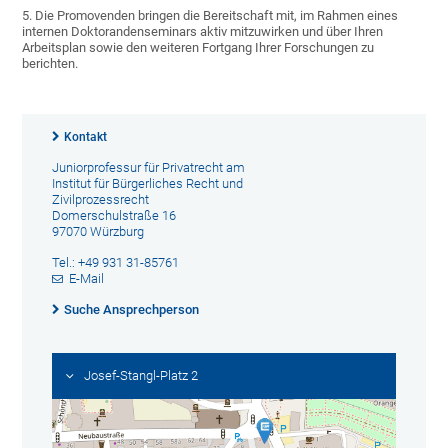
5. Die Promovenden bringen die Bereitschaft mit, im Rahmen eines
internen Doktorandenseminars aktiv mitzuwirken und über Ihren
Arbeitsplan sowie den weiteren Fortgang Ihrer Forschungen zu
berichten.
Kontakt
Juniorprofessur für Privatrecht am
Institut für Bürgerliches Recht und
Zivilprozessrecht
Domerschulstraße 16
97070 Würzburg
Tel.: +49 931 31-85761
E-Mail
Suche Ansprechperson
Josef-Stangl-Platz 2