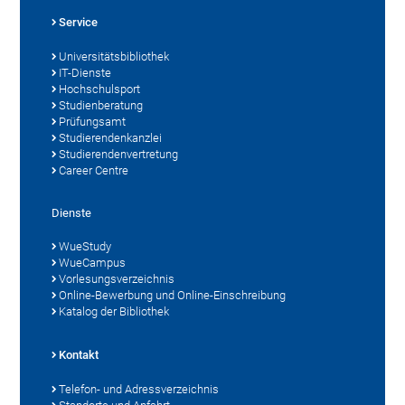
Service
Universitätsbibliothek
IT-Dienste
Hochschulsport
Studienberatung
Prüfungsamt
Studierendenkanzlei
Studierendenvertretung
Career Centre
Dienste
WueStudy
WueCampus
Vorlesungsverzeichnis
Online-Bewerbung und Online-Einschreibung
Katalog der Bibliothek
Kontakt
Telefon- und Adressverzeichnis