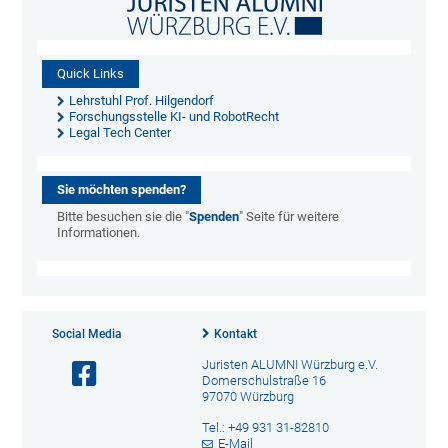
Quick Links
Lehrstuhl Prof. Hilgendorf
Forschungsstelle KI- und RobotRecht
Legal Tech Center
Sie möchten spenden?
Bitte besuchen sie die "
Spenden
" Seite für weitere
Informationen.
Social Media
Kontakt
Juristen ALUMNI Würzburg e.V.
Domerschulstraße 16
97070 Würzburg
Tel.: +49 931 31-82810
E-Mail