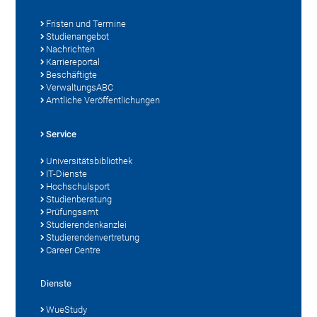
Fristen und Termine
Studienangebot
Nachrichten
Karriereportal
Beschäftigte
VerwaltungsABC
Amtliche Veröffentlichungen
Service
Universitätsbibliothek
IT-Dienste
Hochschulsport
Studienberatung
Prüfungsamt
Studierendenkanzlei
Studierendenvertretung
Career Centre
Dienste
WueStudy