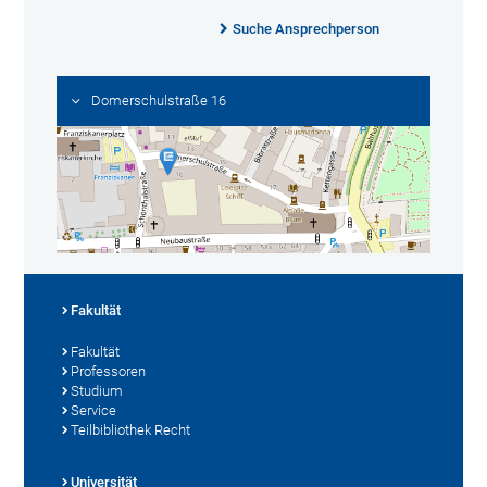
Suche Ansprechperson
Domerschulstraße 16
Fakultät
Fakultät
Professoren
Studium
Service
Teilbibliothek Recht
Universität