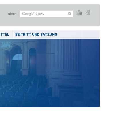
Intern
ITTEL
BEITRITT UND SATZUNG