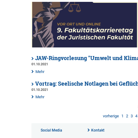
JAW-Ringvorlesung "Umwelt und Klimas
01.10.2021
Mehr
Vortrag: Seelische Notlagen bei Geflüc
01.10.2021
Mehr
vorherige
1
2
3
4
Social Media
Kontakt