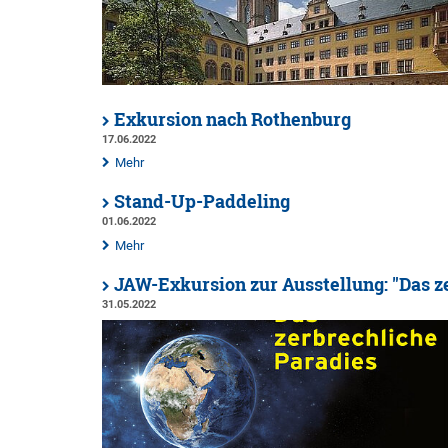
Exkursion nach Rothenburg
17.06.2022
Mehr
Stand-Up-Paddeling
01.06.2022
Mehr
JAW-Exkursion zur Ausstellung: "Das z
31.05.2022