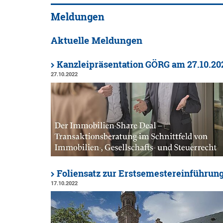
Meldungen
Aktuelle Meldungen
Kanzleipräsentation GÖRG am 27.10.20
27.10.2022
Foliensatz zur Erstsemestereinführu
17.10.2022