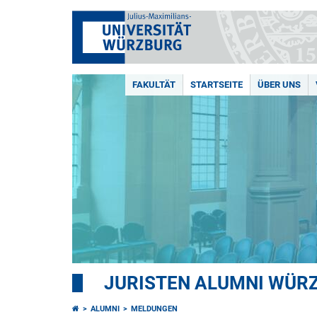
FAKULTÄT
STARTSEITE
ÜBER UNS
JURISTEN ALUMNI WÜRZ
ALUMNI
MELDUNGEN