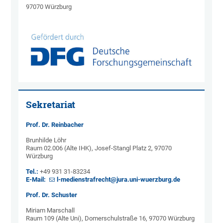
97070 Würzburg
Sekretariat
Prof. Dr. Reinbacher
Brunhilde Löhr
Raum 02.006 (Alte IHK), Josef-Stangl Platz 2, 97070
Würzburg
Tel.:
+49 931 31-83234
E-Mail:
l-medienstrafrecht@jura.uni-wuerzburg.de
Prof. Dr. Schuster
Miriam Marschall
Raum 109 (Alte Uni), Domerschulstraße 16, 97070 Würzburg