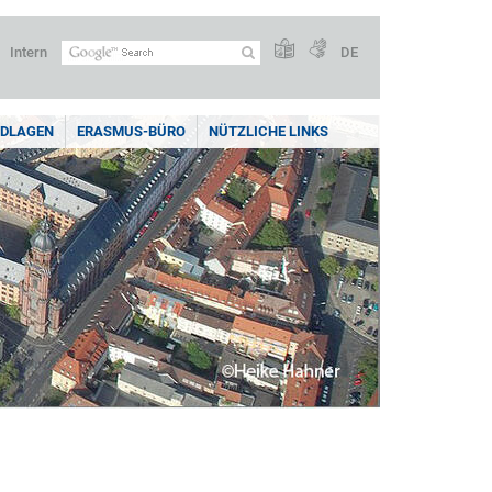
Intern
DE
NDLAGEN
ERASMUS-BÜRO
NÜTZLICHE LINKS