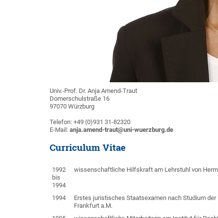
Univ.-Prof. Dr. Anja Amend-Traut
Domerschulstraße 16
97070 Würzburg
Telefon: +49 (0)931 31-82320
E-Mail:
anja.amend-traut@uni-wuerzburg.de
Curriculum Vitae
1992
wissenschaftliche Hilfskraft am Lehrstuhl von Herrn 
bis
1994
1994
Erstes juristisches Staatsexamen nach Studium der
Frankfurt a.M.