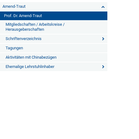
Amend-Traut
Prof. Dr. Amend-Traut
Mitgliedschaften / Arbeitskreise /
Herausgeberschaften
Schriftenverzeichnis
Tagungen
Aktivitäten mit Chinabezügen
Ehemalige Lehrstuhlinhaber