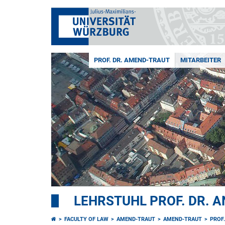
PROF. DR. AMEND-TRAUT
MITARBEITER
LEHRSTUHL PROF. DR. 
FACULTY OF LAW
AMEND-TRAUT
AMEND-TRAUT
PROF