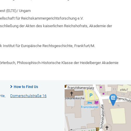
est (ELTE)/ Ungarn
sellschaft für Reichskammergerichtsforschung e.V.
rschließung der Akten des kaiserlichen Reichshofrats, Akademie der
k Institut für Europäische Rechtsgeschichte, Frankfurt/M.
rterbuch, Philosophisch-Historische Klasse der Heidelberger Akademie
How to Find Us
hte,
Domerschulstraße 16