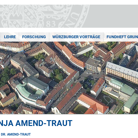
LEHRE
FORSCHUNG
WÜRZBURGER VORTRÄGE
FUNDHEFT GRU
ANJA AMEND-TRAUT
. DR. AMEND-TRAUT