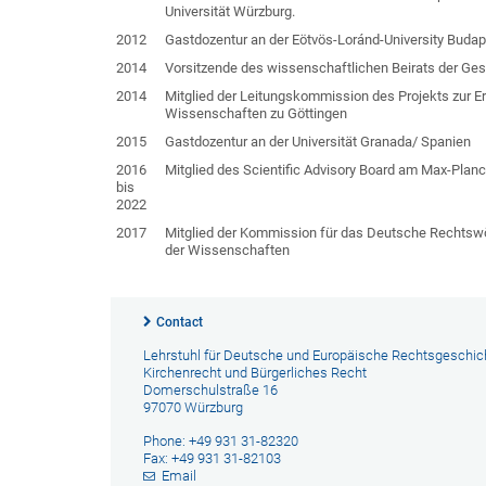
Universität Würzburg.
2012
Gastdozentur an der Eötvös-Loránd-University Budap
2014
Vorsitzende des wissenschaftlichen Beirats der Ge
2014
Mitglied der Leitungskommission des Projekts zur E
Wissenschaften zu Göttingen
2015
Gastdozentur an der Universität Granada/ Spanien
2016
Mitglied des Scientific Advisory Board am Max-Planc
bis
2022
2017
Mitglied der Kommission für das Deutsche Rechtswö
der Wissenschaften
Contact
Lehrstuhl für Deutsche und Europäische Rechtsgeschic
Kirchenrecht und Bürgerliches Recht
Domerschulstraße 16
97070 Würzburg
Phone: +49 931 31-82320
Fax: +49 931 31-82103
Email