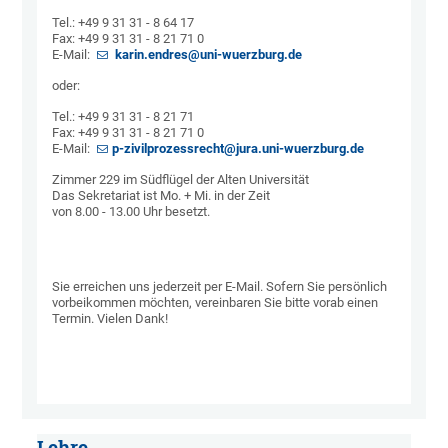
Tel.: +49 9 31 31 - 8 64 17
Fax: +49 9 31 31 - 8 21 71 0
E-Mail:
karin.endres@uni-wuerzburg.de
oder:
Tel.: +49 9 31 31 - 8 21 71
Fax: +49 9 31 31 - 8 21 71 0
E-Mail:
p-zivilprozessrecht@jura.uni-wuerzburg.de
Zimmer 229 im Südflügel der Alten Universität
Das Sekretariat ist Mo. + Mi. in der Zeit
von 8.00 - 13.00 Uhr besetzt.
Sie erreichen uns jederzeit per E-Mail. Sofern Sie persönlich
vorbeikommen möchten, vereinbaren Sie bitte vorab einen
Termin. Vielen Dank!
Lehre