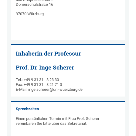
Domerschulstraße 16
97070 Würzburg
Inhaberin der Professur
Prof. Dr. Inge Scherer
Tel.: +49 9 31 31 - 8 23 30
Fax: +49 9 31 31 - 8 21 71 0
E-Mail: inge.scherer@uni-wuerzburg.de
Sprechzeiten
Einen persönlichen Termin mit Frau Prof. Scherer
vereinbaren Sie bitte über das Sekretariat.