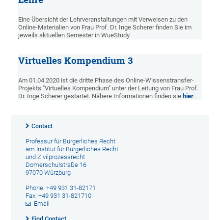
Eine Übersicht der Lehrveranstaltungen mit Verweisen zu den
Online-Materialien von Frau Prof. Dr. Inge Scherer finden Sie im
jeweils aktuellen Semester in WueStudy.
Virtuelles Kompendium 3
Am 01.04.2020 ist die dritte Phase des Online-Wissenstransfer-
Projekts "Virtuelles Kompendium" unter der Leitung von Frau Prof.
Dr. Inge Scherer gestartet. Nähere Informationen finden sie
hier
.
Contact
Professur für Bürgerliches Recht
am Institut für Bürgerliches Recht
und Zivilprozessrecht
Domerschulstraße 16
97070 Würzburg
Phone: +49 931 31-82171
Fax: +49 931 31-821710
Email
Find Contact