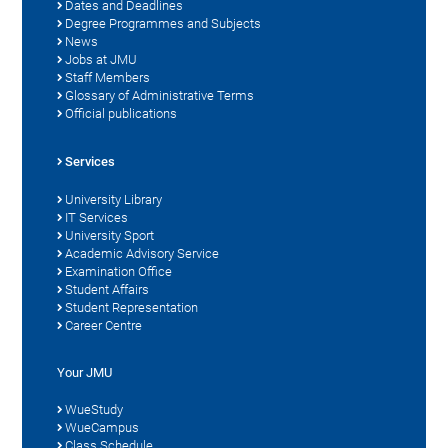
Dates and Deadlines
Degree Programmes and Subjects
News
Jobs at JMU
Staff Members
Glossary of Administrative Terms
Official publications
Services
University Library
IT Services
University Sport
Academic Advisory Service
Examination Office
Student Affairs
Student Representation
Career Centre
Your JMU
WueStudy
WueCampus
Class Schedule