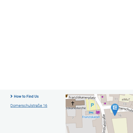
How to Find Us
Domerschulstraße 16