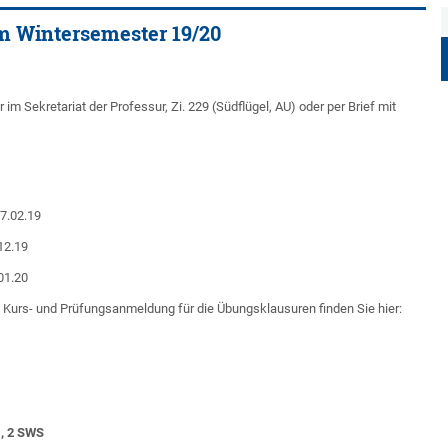
im Wintersemester 19/20
m Sekretariat der Professur, Zi. 229 (Südflügel, AU) oder per Brief mit
07.02.19
.12.19
.01.20
e Kurs- und Prüfungsanmeldung für die Übungsklausuren finden Sie hier:
), 2 SWS