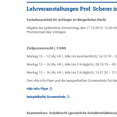
Lehrveranstaltungen Prof. Scherer 
Ferienhausarbeit für Anfänger im Bürgerlichen Recht
Abgabe bis spätestens Donnerstag, den 17.10.2019, 12.00 Uhr i
Poststempel des Vortages.
Zivilprozessrecht I, 3 SWS
Montag 10 – 12 Uhr, HS I, Alte Uni (wöchentlich), 14.10.19 – 
Montag 13 – 16 Uhr, HS I, Alte Uni (14-täglich), 28.10.19 – 09
Montag 13 – 16 Uhr, HS I, Alte Uni (14-täglich), 13.01.20 – 27
Den vhb-Info-Flyer und die beispielhaften Screenshots für di
vhb-Info-Flyer
beispielhafte Screenshots
Examenskurs: Schuldrecht (gesetzliche Schuldverhältnisse