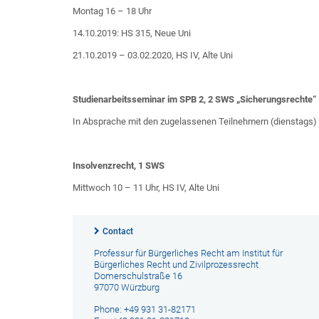
Montag 16 – 18 Uhr
14.10.2019: HS 315, Neue Uni
21.10.2019 – 03.02.2020, HS IV, Alte Uni
Studienarbeitsseminar im SPB 2, 2 SWS „Sicherungsrechte“
In Absprache mit den zugelassenen Teilnehmern (dienstags)
Insolvenzrecht, 1 SWS
Mittwoch 10 – 11 Uhr, HS IV, Alte Uni
Contact
Professur für Bürgerliches Recht am Institut für
Bürgerliches Recht und Zivilprozessrecht
Domerschulstraße 16
97070 Würzburg
Phone: +49 931 31-82171