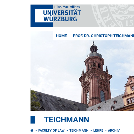
HOME
PROF. DR. CHRISTOPH TEICHMAN
TEICHMANN
FACULTY OF LAW
TEICHMANN
LEHRE
ARCHIV