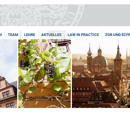
N
TEAM
LEHRE
AKTUELLES
LAW IN PRACTICE
ZGR UND ECF