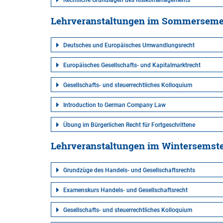
Rechtliche Grundlagen des Risikomanagements
Lehrveranstaltungen im Sommerseme
Deutsches und Europäisches Umwandlungsrecht
Europäisches Gesellschafts- und Kapitalmarktrecht
Gesellschafts- und steuerrechtliches Kolloquium
Introduction to German Company Law
Übung im Bürgerlichen Recht für Fortgeschrittene
Lehrveranstaltungen im Wintersemste
Grundzüge des Handels- und Gesellschaftsrechts
Examenskurs Handels- und Gesellschaftsrecht
Gesellschafts- und steuerrechtliches Kolloquium