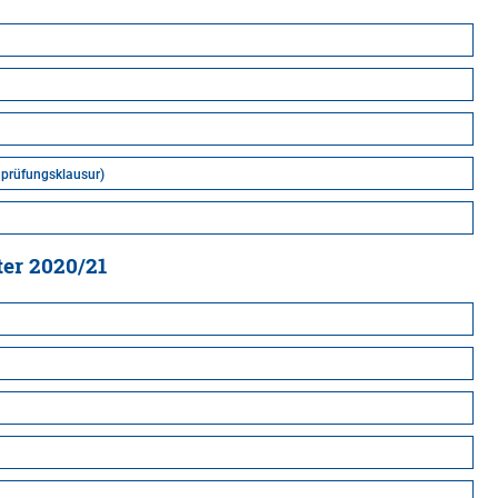
nprüfungsklausur)
er 2020/21