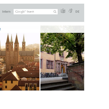
Intern
DE
R