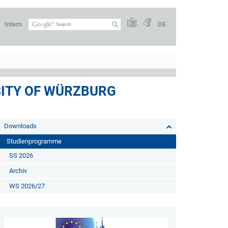
Intern
DE
SITY OF WÜRZBURG
Downloads
Studienprogramme
SS 2026
Archiv
WS 2026/27