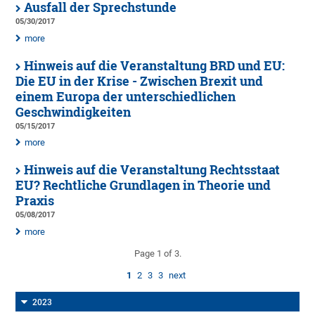
Ausfall der Sprechstunde
05/30/2017
more
Hinweis auf die Veranstaltung BRD und EU:
Die EU in der Krise - Zwischen Brexit und
einem Europa der unterschiedlichen
Geschwindigkeiten
05/15/2017
more
Hinweis auf die Veranstaltung Rechtsstaat
EU? Rechtliche Grundlagen in Theorie und
Praxis
05/08/2017
more
Page 1 of 3.
1
2
3
3
next
2023