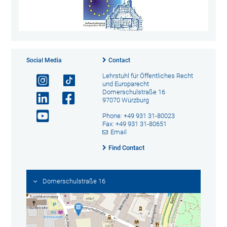
Social Media
Contact
Lehrstuhl für Öffentliches Recht
und Europarecht
Domerschulstraße 16
97070 Würzburg
Phone: +49 931 31-80023
Fax: +49 931 31-80651
Email
Find Contact
Domerschulstraße 16