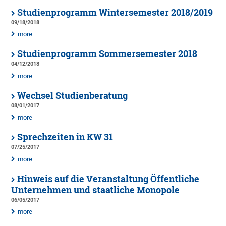
Studienprogramm Wintersemester 2018/2019
09/18/2018
more
Studienprogramm Sommersemester 2018
04/12/2018
more
Wechsel Studienberatung
08/01/2017
more
Sprechzeiten in KW 31
07/25/2017
more
Hinweis auf die Veranstaltung Öffentliche
Unternehmen und staatliche Monopole
06/05/2017
more