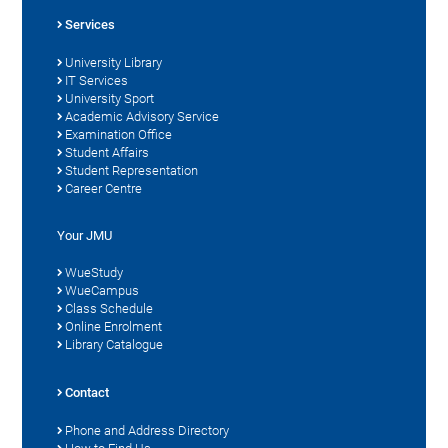
Services
University Library
IT Services
University Sport
Academic Advisory Service
Examination Office
Student Affairs
Student Representation
Career Centre
Your JMU
WueStudy
WueCampus
Class Schedule
Online Enrolment
Library Catalogue
Contact
Phone and Address Directory