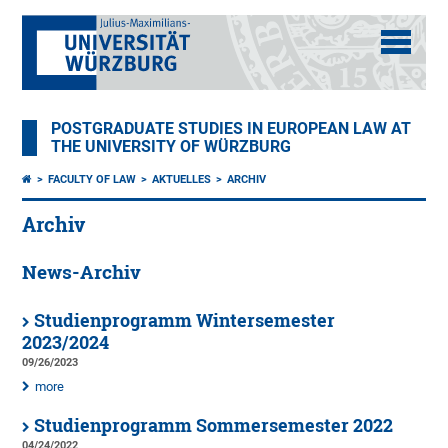
POSTGRADUATE STUDIES IN EUROPEAN LAW AT
THE UNIVERSITY OF WÜRZBURG
FACULTY OF LAW
AKTUELLES
ARCHIV
Archiv
News-Archiv
Studienprogramm Wintersemester
2023/2024
09/26/2023
more
Studienprogramm Sommersemester 2022
04/24/2022