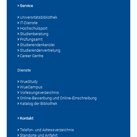
Service
Universitätsbibliothek
IT-Dienste
Hochschulsport
Studienberatung
Prüfungsamt
Studierendenkanzlei
Studierendenvertretung
Career Centre
Dienste
WueStudy
WueCampus
Vorlesungsverzeichnis
Online-Bewerbung und Online-Einschreibung
Katalog der Bibliothek
Kontakt
Telefon- und Adressverzeichnis
Standorte und Anfahrt