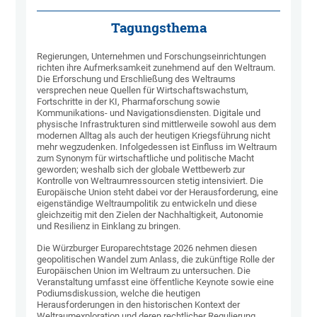
Tagungsthema
Regierungen, Unternehmen und Forschungseinrichtungen
richten ihre Aufmerksamkeit zunehmend auf den Weltraum.
Die Erforschung und Erschließung des Weltraums
versprechen neue Quellen für Wirtschaftswachstum,
Fortschritte in der KI, Pharmaforschung sowie
Kommunikations- und Navigationsdiensten. Digitale und
physische Infrastrukturen sind mittlerweile sowohl aus dem
modernen Alltag als auch der heutigen Kriegsführung nicht
mehr wegzudenken. Infolgedessen ist Einfluss im Weltraum
zum Synonym für wirtschaftliche und politische Macht
geworden; weshalb sich der globale Wettbewerb zur
Kontrolle von Weltraumressourcen stetig intensiviert. Die
Europäische Union steht dabei vor der Herausforderung, eine
eigenständige Weltraumpolitik zu entwickeln und diese
gleichzeitig mit den Zielen der Nachhaltigkeit, Autonomie
und Resilienz in Einklang zu bringen.
Die Würzburger Europarechtstage 2026 nehmen diesen
geopolitischen Wandel zum Anlass, die zukünftige Rolle der
Europäischen Union im Weltraum zu untersuchen. Die
Veranstaltung umfasst eine öffentliche Keynote sowie eine
Podiumsdiskussion, welche die heutigen
Herausforderungen in den historischen Kontext der
Weltraumexploration und deren rechtlicher Regulierung