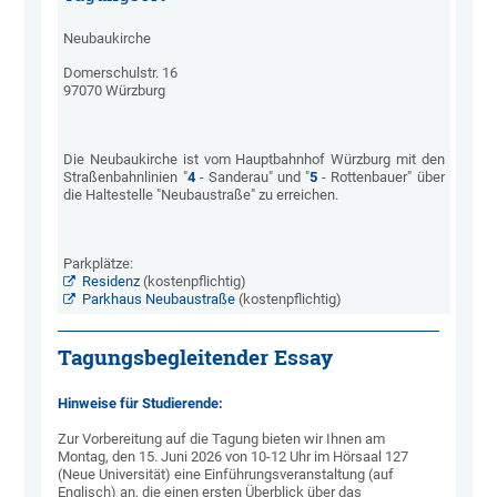
Neubaukirche
Domerschulstr. 16
97070 Würzburg
Die Neubaukirche ist vom Hauptbahnhof Würzburg mit den
Straßenbahnlinien "
4
- Sanderau" und "
5
- Rottenbauer" über
die Haltestelle "Neubaustraße" zu erreichen.
Parkplätze:
Residenz
(kostenpflichtig)
Parkhaus Neubaustraße
(kostenpflichtig)
Tagungsbegleitender Essay
Hinweise für Studierende:
Zur Vorbereitung auf die Tagung bieten wir Ihnen am
Montag, den 15. Juni 2026 von 10-12 Uhr im Hörsaal 127
(Neue Universität) eine Einführungsveranstaltung (auf
Englisch) an, die einen ersten Überblick über das