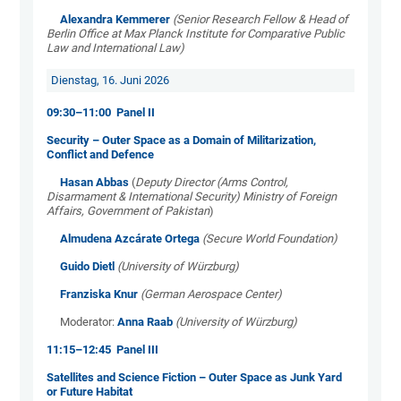
Alexandra Kemmerer
(Senior Research Fellow & Head of
Berlin Office at Max Planck Institute for Comparative Public
Law and International Law)
Dienstag, 16. Juni 2026
09:30–11:00 Panel II
Security – Outer Space as a Domain of Militarization,
Conflict and Defence
Hasan Abbas
(
Deputy Director (Arms Control,
Disarmament & International Security) Ministry of Foreign
Affairs, Government of Pakistan
)
Almudena Azcárate Ortega
(Secure World Foundation)
Guido Dietl
(University of Würzburg)
Franziska Knur
(German Aerospace Center)
Moderator:
Anna Raab
(University of Würzburg)
11:15–12:45 Panel III
Satellites and Science Fiction – Outer Space as Junk Yard
or Future Habitat