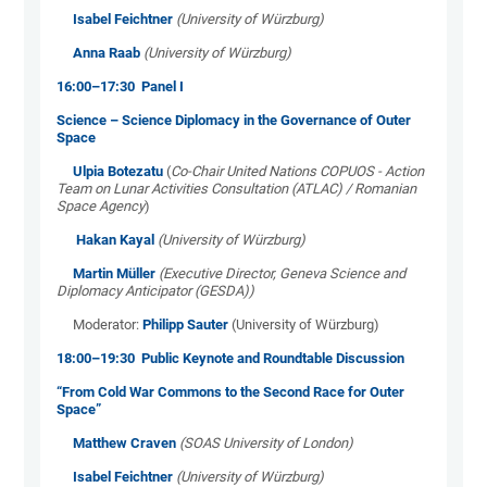
Isabel Feichtner
(University of Würzburg)
Anna Raab
(University of Würzburg)
16:00–17:30 Panel I
Science – Science Diplomacy in the Governance of Outer
Space
Ulpia Botezatu
(
Co-Chair United Nations COPUOS - Action
Team on Lunar Activities Consultation (ATLAC) / Romanian
Space Agency
)
Hakan Kayal
(University of Würzburg)
Martin Müller
(Executive Director, Geneva Science and
Diplomacy Anticipator (GESDA))
Moderator:
Philipp Sauter
(University of Würzburg)
18:00–19:30 Public Keynote and Roundtable Discussion
“From Cold War Commons to the Second Race for Outer
Space”
Matthew Craven
(SOAS University of London)
Isabel Feichtner
(University of Würzburg)