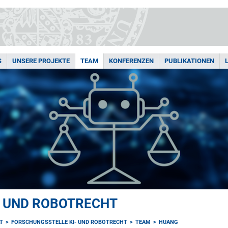
S
UNSERE PROJEKTE
TEAM
KONFERENZEN
PUBLIKATIONEN
- UND ROBOTRECHT
ÄT
FORSCHUNGSSTELLE KI- UND ROBOTRECHT
TEAM
HUANG