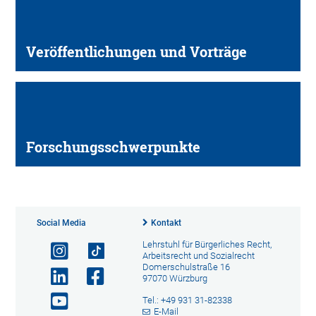
Veröffentlichungen und Vorträge
Forschungsschwerpunkte
Social Media
Kontakt
Lehrstuhl für Bürgerliches Recht,
Arbeitsrecht und Sozialrecht
Domerschulstraße 16
97070 Würzburg
Tel.: +49 931 31-82338
E-Mail