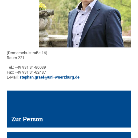
(Domerschulstraße 16)
Raum 221
Tel.: +49 931 31-80039
Fax: +49 931 31-82487
E-Mail:
stephan.graef@uni-wuerzburg.de
Zur Person