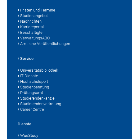
Fristen und Termine
Studienangebot
Nachrichten
Karriereportal
Beschäftigte
VerwaltungsABC
Amtliche Veröffentlichungen
Service
Universitätsbibliothek
IT-Dienste
Hochschulsport
Studienberatung
Prüfungsamt
Studierendenkanzlei
Studierendenvertretung
Career Centre
Dienste
WueStudy