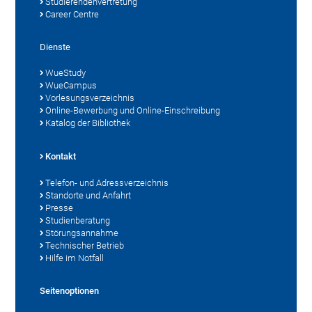
Studierendenvertretung
Career Centre
Dienste
WueStudy
WueCampus
Vorlesungsverzeichnis
Online-Bewerbung und Online-Einschreibung
Katalog der Bibliothek
Kontakt
Telefon- und Adressverzeichnis
Standorte und Anfahrt
Presse
Studienberatung
Störungsannahme
Technischer Betrieb
Hilfe im Notfall
Seitenoptionen