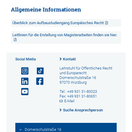
Allgemeine Informationen
Überblick zum Aufbaustudiengang Europäisches Recht
Leitlinien für die Erstellung von Magisterarbeiten finden sie hier.
Social Media
Kontakt
Lehrstuhl für Öffentliches Recht
und Europarecht
Domerschulstraße 16
97070 Würzburg
Tel.: +49 931 31-80023
Fax: +49 931 31-80651
E-Mail
Suche Ansprechperson
Domerschulstraße 16