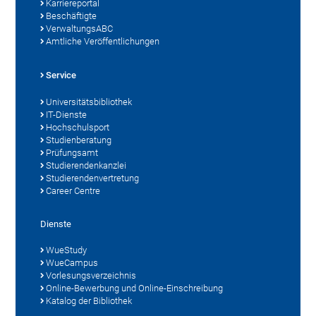
Karriereportal
Beschäftigte
VerwaltungsABC
Amtliche Veröffentlichungen
Service
Universitätsbibliothek
IT-Dienste
Hochschulsport
Studienberatung
Prüfungsamt
Studierendenkanzlei
Studierendenvertretung
Career Centre
Dienste
WueStudy
WueCampus
Vorlesungsverzeichnis
Online-Bewerbung und Online-Einschreibung
Katalog der Bibliothek