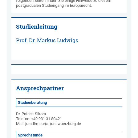
folgenden Seiten finden Sie einige Hinweise zu diesem
postgradualen Studiengang im Europarecht.
Studienleitung
Prof. Dr. Markus Ludwigs
Ansprechpartner
Studienberatung
Dr. Patrick Sikora
Telefon: +49 931 31 80421
Mail: jura-llm-eur(at)uni-wuerzburg.de
Sprechstunde