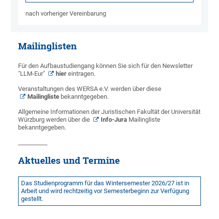
nach vorheriger Vereinbarung
Mailinglisten
Für den Aufbaustudiengang können Sie sich für den Newsletter
"LLM-Eur"
hier
eintragen.
Veranstaltungen des WERSA e.V. werden über diese
Mailingliste
bekanntgegeben.
Allgemeine Informationen der Juristischen Fakultät der Universität
Würzburg werden über die
Info-Jura
Mailingliste
bekanntgegeben.
__________
Aktuelles und Termine
Das Studienprogramm für das Wintersemester 2026/27 ist in
Arbeit und wird rechtzeitig vor Semesterbeginn zur Verfügung
gestellt.