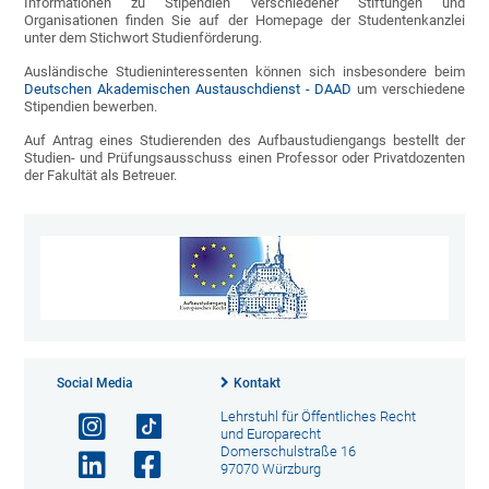
Informationen zu Stipendien verschiedener Stiftungen und
Organisationen finden Sie auf der Homepage der Studentenkanzlei
unter dem Stichwort Studienförderung.
Ausländische Studieninteressenten können sich insbesondere beim
Deutschen Akademischen Austauschdienst - DAAD
um verschiedene
Stipendien bewerben.
Auf Antrag eines Studierenden des Aufbaustudiengangs bestellt der
Studien- und Prüfungsausschuss einen Professor oder Privatdozenten
der Fakultät als Betreuer.
Social Media
Kontakt
Lehrstuhl für Öffentliches Recht
und Europarecht
Domerschulstraße 16
97070 Würzburg