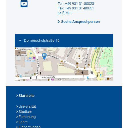
Tel.: +49 931 31-80023
Fax: +49 931 31-80651
E-Mail
Suche Ansprechperson
Domerschulstraße 16
Startseite
Universität
Studium
Forschung
Lehre
Einrichtungen