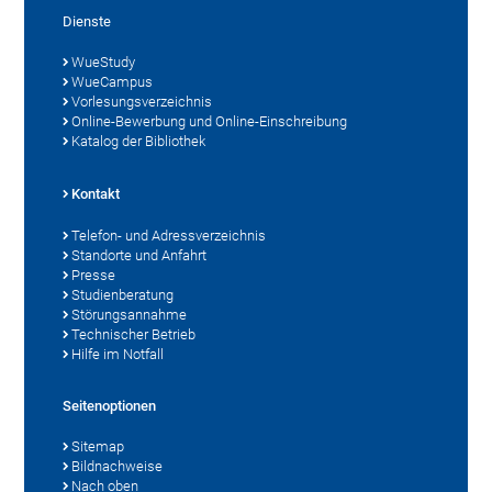
Dienste
WueStudy
WueCampus
Vorlesungsverzeichnis
Online-Bewerbung und Online-Einschreibung
Katalog der Bibliothek
Kontakt
Telefon- und Adressverzeichnis
Standorte und Anfahrt
Presse
Studienberatung
Störungsannahme
Technischer Betrieb
Hilfe im Notfall
Seitenoptionen
Sitemap
Bildnachweise
Nach oben