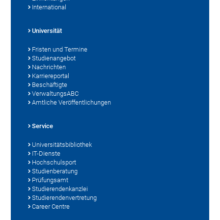
International
Universität
Fristen und Termine
Studienangebot
Nachrichten
Karriereportal
Beschäftigte
VerwaltungsABC
Amtliche Veröffentlichungen
Service
Universitätsbibliothek
IT-Dienste
Hochschulsport
Studienberatung
Prüfungsamt
Studierendenkanzlei
Studierendenvertretung
Career Centre