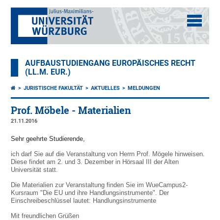
AUFBAUSTUDIENGANG EUROPÄISCHES RECHT
(LL.M. EUR.)
JURISTISCHE FAKULTÄT
AKTUELLES
MELDUNGEN
Prof. Möbele - Materialien
21.11.2016
Sehr geehrte Studierende,
ich darf Sie auf die Veranstaltung von Herrn Prof. Mögele hinweisen.
Diese findet am 2. und 3. Dezember in Hörsaal III der Alten
Universität statt.
Die Materialien zur Veranstaltung finden Sie im WueCampus2-
Kursraum "Die EU und ihre Handlungsinstrumente". Der
Einschreibeschlüssel lautet: Handlungsinstrumente
Mit freundlichen Grüßen