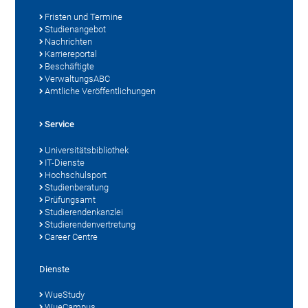
Fristen und Termine
Studienangebot
Nachrichten
Karriereportal
Beschäftigte
VerwaltungsABC
Amtliche Veröffentlichungen
Service
Universitätsbibliothek
IT-Dienste
Hochschulsport
Studienberatung
Prüfungsamt
Studierendenkanzlei
Studierendenvertretung
Career Centre
Dienste
WueStudy
WueCampus