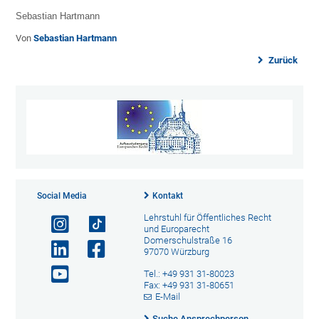
Sebastian Hartmann
Von
Sebastian Hartmann
Zurück
Social Media
Kontakt
Lehrstuhl für Öffentliches Recht
und Europarecht
Domerschulstraße 16
97070 Würzburg
Tel.: +49 931 31-80023
Fax: +49 931 31-80651
E-Mail
Suche Ansprechperson