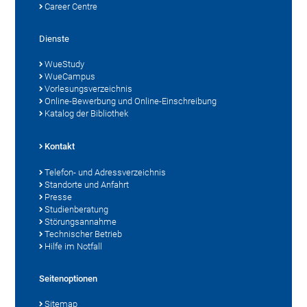
Career Centre
Dienste
WueStudy
WueCampus
Vorlesungsverzeichnis
Online-Bewerbung und Online-Einschreibung
Katalog der Bibliothek
Kontakt
Telefon- und Adressverzeichnis
Standorte und Anfahrt
Presse
Studienberatung
Störungsannahme
Technischer Betrieb
Hilfe im Notfall
Seitenoptionen
Sitemap