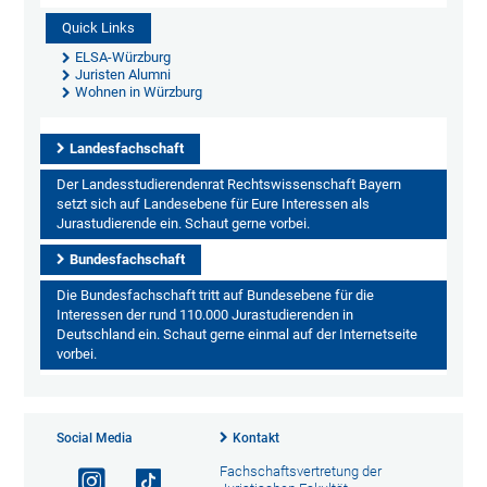
Quick Links
ELSA-Würzburg
Juristen Alumni
Wohnen in Würzburg
Landesfachschaft
Der Landesstudierendenrat Rechtswissenschaft Bayern
setzt sich auf Landesebene für Eure Interessen als
Jurastudierende ein. Schaut gerne vorbei.
Bundesfachschaft
Die Bundesfachschaft tritt auf Bundesebene für die
Interessen der rund 110.000 Jurastudierenden in
Deutschland ein. Schaut gerne einmal auf der Internetseite
vorbei.
Social Media
Kontakt
Fachschaftsvertretung der