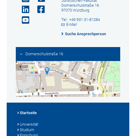
Juristischen Fakultät
Domerschulstraße 16
97070 Würzburg
Tel.: +49 931 31-81284
E-Mail
Suche Ansprechperson
Domerschulstraße 16
Startseite
Universität
Studium
Forschung