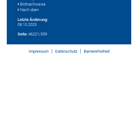
Bildnachweise
Nach oben
Letzte Änderung:
08.10.2025
Seite:
46221/359
Impressum
Datenschutz
Barrierefreiheit