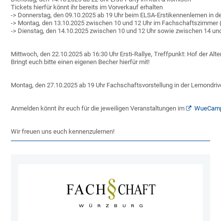
Tickets hierfür könnt ihr bereits im Vorverkauf erhalten

-> Donnerstag, den 09.10.2025 ab 19 Uhr beim ELSA-Erstikennenlernen in der 
-> Montag, den 13.10.2025 zwischen 10 und 12 Uhr im Fachschaftszimmer (
-> Dienstag, den 14.10.2025 zwischen 10 und 12 Uhr sowie zwischen 14 und
Mittwoch, den 22.10.2025 ab 16:30 Uhr Ersti-Rallye, Treffpunkt: Hof der Alten U
Bringt euch bitte einen eigenen Becher hierfür mit!
Montag, den 27.10.2025 ab 19 Uhr Fachschaftsvorstellung in der Lemondriv
Anmelden könnt ihr euch für die jeweiligen Veranstaltungen im 
WueCam
Wir freuen uns euch kennenzulernen!