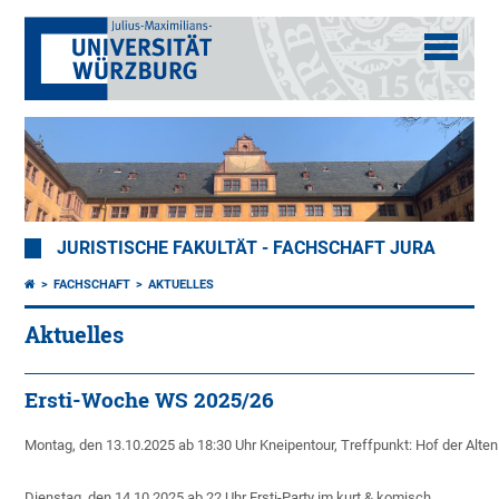
JURISTISCHE FAKULTÄT - FACHSCHAFT JURA
FACHSCHAFT
AKTUELLES
Aktuelles
Ersti-Woche WS 2025/26
Montag, den 13.10.2025 ab 18:30 Uhr Kneipentour, Treffpunkt: Hof der Alten 
Dienstag, den 14.10.2025 ab 22 Uhr Ersti-Party im kurt & komisch