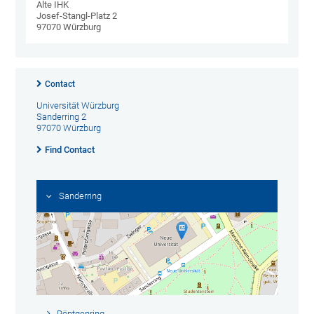
Alte IHK
Josef-Stangl-Platz 2
97070 Würzburg
Contact
Universität Würzburg
Sanderring 2
97070 Würzburg
Find Contact
Sanderring
Röntgenring