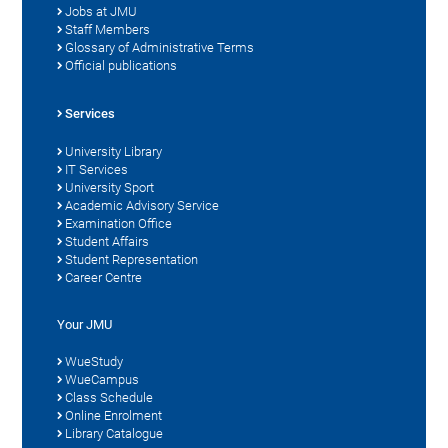
Jobs at JMU
Staff Members
Glossary of Administrative Terms
Official publications
Services
University Library
IT Services
University Sport
Academic Advisory Service
Examination Office
Student Affairs
Student Representation
Career Centre
Your JMU
WueStudy
WueCampus
Class Schedule
Online Enrolment
Library Catalogue