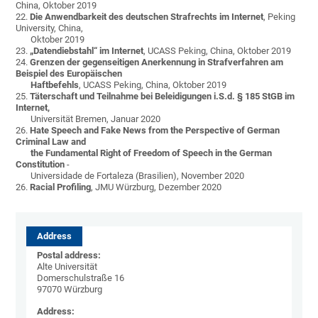
China, Oktober 2019
22.
Die Anwendbarkeit des deutschen Strafrechts im Internet
, Peking
University, China,
Oktober 2019
23.
„Datendiebstahl“ im Internet
, UCASS Peking, China, Oktober 2019
24.
Grenzen der gegenseitigen Anerkennung in Strafverfahren am
Beispiel des Europäischen
Haftbefehls
, UCASS Peking, China, Oktober 2019
25.
Täterschaft und Teilnahme bei Beleidigungen i.S.d. § 185 StGB im
Internet,
Universität Bremen, Januar 2020
26.
Hate Speech and Fake News from the Perspective of German
Criminal Law and
the Fundamental Right of Freedom of Speech in the German
Constitution
-
Universidade de Fortaleza (Brasilien), November 2020
26.
Racial Profiling
, JMU Würzburg, Dezember 2020
Address
Postal address:
Alte Universität
Domerschulstraße 16
97070 Würzburg
Address: