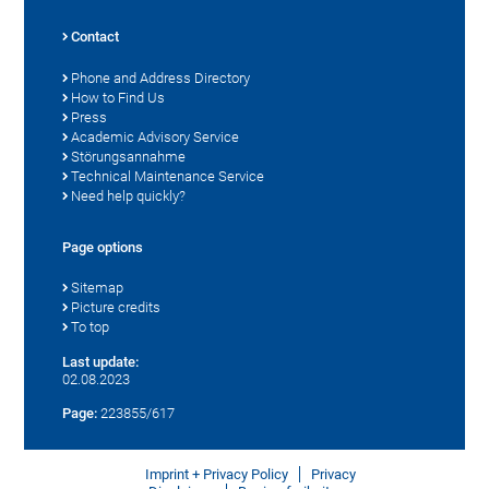
Contact
Phone and Address Directory
How to Find Us
Press
Academic Advisory Service
Störungsannahme
Technical Maintenance Service
Need help quickly?
Page options
Sitemap
Picture credits
To top
Last update:
02.08.2023
Page:
223855/617
Imprint + Privacy Policy
Privacy