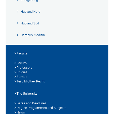
Hubland Nord
Hubland Süd
Campus Medizin
Faculty
Faculty
Professors
Studies
Service
Teilbibliothek Recht
The University
Dates and Deadlines
Degree Programmes and Subjects
News