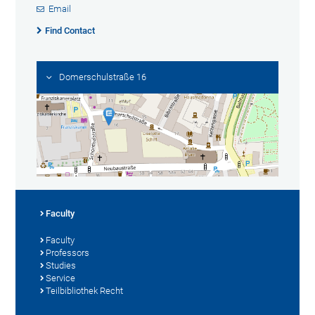
Email
Find Contact
Domerschulstraße 16
Faculty
Faculty
Professors
Studies
Service
Teilbibliothek Recht