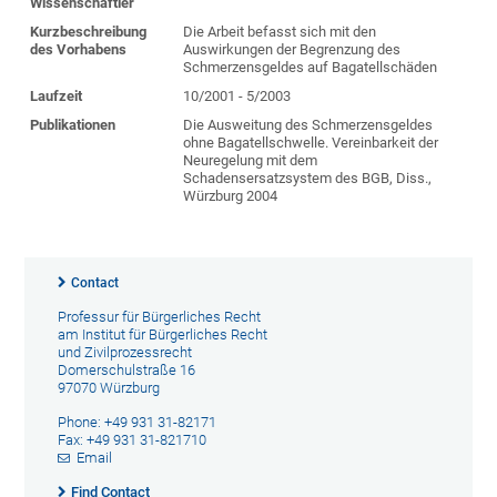
Wissenschaftler
Kurzbeschreibung
Die Arbeit befasst sich mit den
des Vorhabens
Auswirkungen der Begrenzung des
Schmerzensgeldes auf Bagatellschäden
Laufzeit
10/2001 - 5/2003
Publikationen
Die Ausweitung des Schmerzensgeldes
ohne Bagatellschwelle. Vereinbarkeit der
Neuregelung mit dem
Schadensersatzsystem des BGB, Diss.,
Würzburg 2004
Contact
Professur für Bürgerliches Recht
am Institut für Bürgerliches Recht
und Zivilprozessrecht
Domerschulstraße 16
97070 Würzburg
Phone: +49 931 31-82171
Fax: +49 931 31-821710
Email
Find Contact