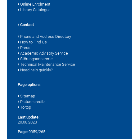
Online Enrolment
Library Catalogue
Contact
Phone and Address Directory
How to Find Us
Press
Academic Advisory Service
Störungsannahme
Technical Maintenance Service
Need help quickly?
Page options
Sitemap
Picture credits
To top
Last update:
20.08.2023
Page:
9959/265