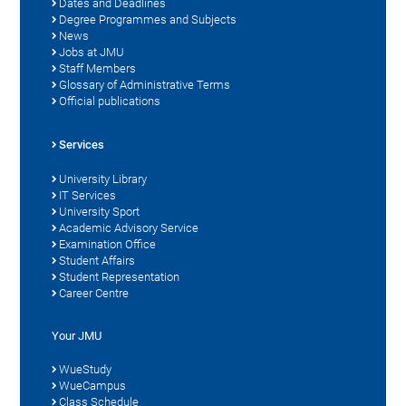
Dates and Deadlines
Degree Programmes and Subjects
News
Jobs at JMU
Staff Members
Glossary of Administrative Terms
Official publications
Services
University Library
IT Services
University Sport
Academic Advisory Service
Examination Office
Student Affairs
Student Representation
Career Centre
Your JMU
WueStudy
WueCampus
Class Schedule