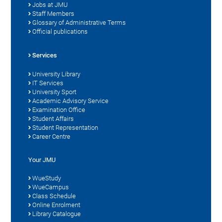
Jobs at JMU
Staff Members
Glossary of Administrative Terms
Official publications
Services
University Library
IT Services
University Sport
Academic Advisory Service
Examination Office
Student Affairs
Student Representation
Career Centre
Your JMU
WueStudy
WueCampus
Class Schedule
Online Enrolment
Library Catalogue