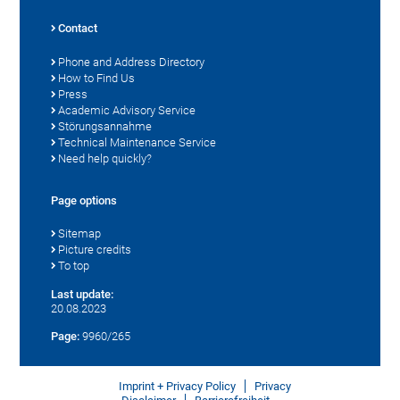
Contact
Phone and Address Directory
How to Find Us
Press
Academic Advisory Service
Störungsannahme
Technical Maintenance Service
Need help quickly?
Page options
Sitemap
Picture credits
To top
Last update:
20.08.2023
Page:
9960/265
Imprint + Privacy Policy
Privacy