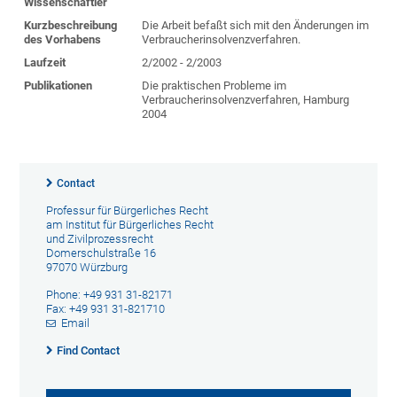
Wissenschaftler
Kurzbeschreibung
Die Arbeit befaßt sich mit den Änderungen im
des Vorhabens
Verbraucherinsolvenzverfahren.
Laufzeit
2/2002 - 2/2003
Publikationen
Die praktischen Probleme im
Verbraucherinsolvenzverfahren, Hamburg
2004
Contact
Professur für Bürgerliches Recht
am Institut für Bürgerliches Recht
und Zivilprozessrecht
Domerschulstraße 16
97070 Würzburg
Phone: +49 931 31-82171
Fax: +49 931 31-821710
Email
Find Contact