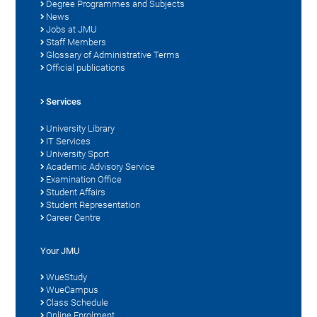
Degree Programmes and Subjects
News
Jobs at JMU
Staff Members
Glossary of Administrative Terms
Official publications
Services
University Library
IT Services
University Sport
Academic Advisory Service
Examination Office
Student Affairs
Student Representation
Career Centre
Your JMU
WueStudy
WueCampus
Class Schedule
Online Enrolment