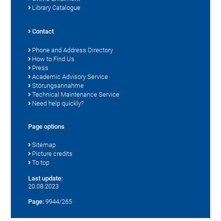
Library Catalogue
Contact
Phone and Address Directory
How to Find Us
Press
Academic Advisory Service
Störungsannahme
Technical Maintenance Service
Need help quickly?
Page options
Sitemap
Picture credits
To top
Last update:
20.08.2023
Page:
9944/265