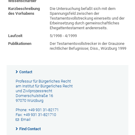
Wissenschaftler
Kurzbeschreibung
Die Untersuchung befaßt sich mit dem
des Vorhabens
Spannungsfeld zwischen der
Testamentsvollstreckung einerseits und der
Erbeinsetzung durch gemeinschaftliches
Ehegattentestament andererseits.
Laufzeit
5/1998 - 4/1999
Publikationen
Der Testamentsvollstrecker in der Grauzone
rechtlicher Befugnisse; Diss., Würzburg 1999
Contact
Professur für Bürgerliches Recht
am Institut für Bürgerliches Recht
und Zivilprozessrecht
Domerschulstraße 16
97070 Würzburg
Phone: +49 931 31-82171
Fax: +49 931 31-821710
Email
Find Contact