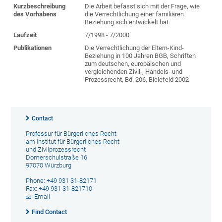
Kurzbeschreibung
Die Arbeit befasst sich mit der Frage, wie
des Vorhabens
die Verrechtlichung einer familiären
Beziehung sich entwickelt hat.
Laufzeit
7/1998 - 7/2000
Publikationen
Die Verrechtlichung der Eltern-Kind-
Beziehung in 100 Jahren BGB, Schriften
zum deutschen, europäischen und
vergleichenden Zivil-, Handels- und
Prozessrecht, Bd. 206, Bielefeld 2002
Contact
Professur für Bürgerliches Recht
am Institut für Bürgerliches Recht
und Zivilprozessrecht
Domerschulstraße 16
97070 Würzburg
Phone: +49 931 31-82171
Fax: +49 931 31-821710
Email
Find Contact