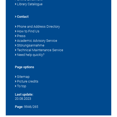
Library Catalogue
Contact
Phone and Address Directory
How to Find Us
Press
Academic Advisory Service
Störungsannahme
Technical Maintenance Service
Need help quickly?
Page options
Sitemap
Picture credits
To top
Last update:
20.08.2023
Page:
9946/265