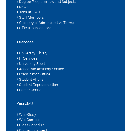
Degree Programmes and Subjects
News
Jobs at JMU
Staff Members
Glossary of Administrative Terms
Official publications
Services
University Library
IT Services
University Sport
Academic Advisory Service
Examination Office
Student Affairs
Student Representation
Career Centre
Your JMU
WueStudy
WueCampus
Class Schedule
Online Enrolment