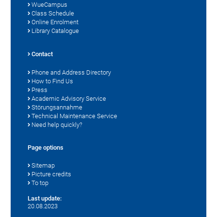
WueCampus
Class Schedule
Online Enrolment
Library Catalogue
Contact
Phone and Address Directory
How to Find Us
Press
Academic Advisory Service
Störungsannahme
Technical Maintenance Service
Need help quickly?
Page options
Sitemap
Picture credits
To top
Last update:
20.08.2023