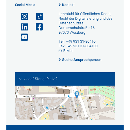
Social Media
Kontakt
Lehrstuhl für Öffentliches Recht,
Recht der Digitalisierung und des
Datenschutzes
Domerschulstraße 16
97070 Würzburg
Tel.: +49 931 31-80410
Fax: +49 931 31-804100
E-Mail
Suche Ansprechperson
Josef-Stangl-Platz 2