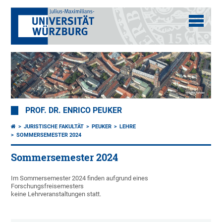
PROF. DR. ENRICO PEUKER
JURISTISCHE FAKULTÄT
PEUKER
LEHRE
SOMMERSEMESTER 2024
Sommersemester 2024
Im Sommersemester 2024 finden aufgrund eines
Forschungsfreisemesters
keine Lehrveranstaltungen statt.