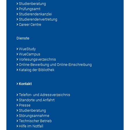
Studienberatung
Prüfungsamt
Studierendenkanzlei
Studierendenvertretung
Career Centre
Dienste
WueStudy
WueCampus
Vorlesungsverzeichnis
Online-Bewerbung und Online-Einschreibung
Katalog der Bibliothek
Kontakt
Telefon- und Adressverzeichnis
Standorte und Anfahrt
Presse
Studienberatung
Störungsannahme
Technischer Betrieb
Hilfe im Notfall