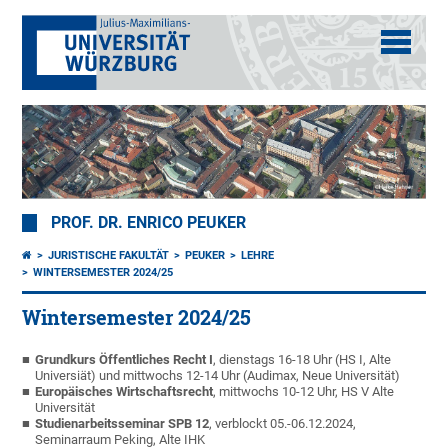
PROF. DR. ENRICO PEUKER
JURISTISCHE FAKULTÄT
PEUKER
LEHRE
WINTERSEMESTER 2024/25
Wintersemester 2024/25
Grundkurs Öffentliches Recht I
, dienstags 16-18 Uhr (HS I, Alte
Universiät) und mittwochs 12-14 Uhr (Audimax, Neue Universität)
Europäisches Wirtschaftsrecht
, mittwochs 10-12 Uhr, HS V Alte
Universität
Studienarbeitsseminar SPB 12
, verblockt 05.-06.12.2024,
Seminarraum Peking, Alte IHK