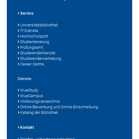
Service
Universitätsbibliothek
IT-Dienste
Hochschulsport
Studienberatung
Prüfungsamt
Studierendenkanzlei
Studierendenvertretung
Career Centre
Dienste
WueStudy
WueCampus
Vorlesungsverzeichnis
Online-Bewerbung und Online-Einschreibung
Katalog der Bibliothek
Kontakt