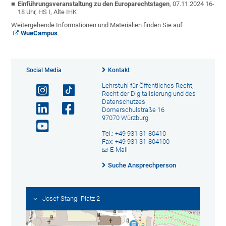
Einführungsveranstaltung zu den Europarechtstagen
, 07.11.2024 16-
18 Uhr, HS I, Alte IHK
Weitergehende Informationen und Materialien finden Sie auf
WueCampus
.
Social Media
Kontakt
Lehrstuhl für Öffentliches Recht,
Recht der Digitalisierung und des
Datenschutzes
Domerschulstraße 16
97070 Würzburg
Tel.: +49 931 31-80410
Fax: +49 931 31-804100
E-Mail
Suche Ansprechperson
Josef-Stangl-Platz 2