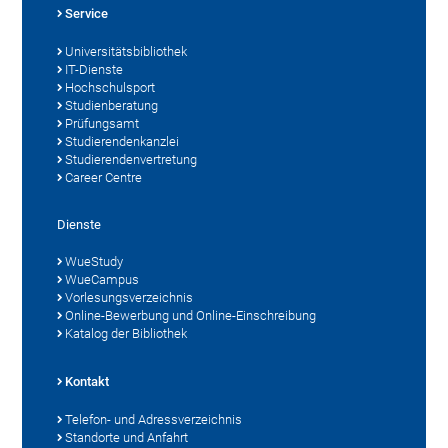
Service
Universitätsbibliothek
IT-Dienste
Hochschulsport
Studienberatung
Prüfungsamt
Studierendenkanzlei
Studierendenvertretung
Career Centre
Dienste
WueStudy
WueCampus
Vorlesungsverzeichnis
Online-Bewerbung und Online-Einschreibung
Katalog der Bibliothek
Kontakt
Telefon- und Adressverzeichnis
Standorte und Anfahrt