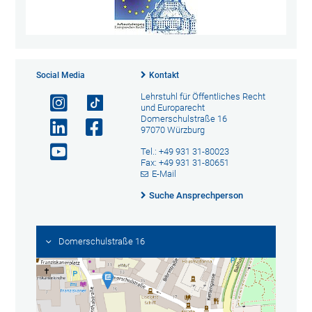
Social Media
Kontakt
Lehrstuhl für Öffentliches Recht
und Europarecht
Domerschulstraße 16
97070 Würzburg
Tel.: +49 931 31-80023
Fax: +49 931 31-80651
E-Mail
Suche Ansprechperson
Domerschulstraße 16