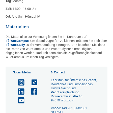
Tag
: Montag
Zeit
: 14:00 - 16:00 Uhr
Ort
: Alte Uni - Hörsaal IV
Materialien
Die Materialien zur Vorlesung finden Sie im Kursraum auf
WueCampus
. Um darauf zugreifen zu können, müssen Sie sich über
WueStudy
zu der Veranstaltung eintragen. Bitte beachten Sie, dass
die Daten von WueCampus und WueStudy nur einmal täglich
abgeglichen werden. Dadurch kann sich die Zugriffsmöglichkeit auf
WueCampus um einen Tag verzögern.
Social Media
Contact
Lehrstuhl für Öffentliches Recht,
Deutsches und Europäisches
Umweltrecht und
Rechtsvergleichung
Domerschulstraße 16
97070 Würzburg
Phone: +49 931 31-82331
Email