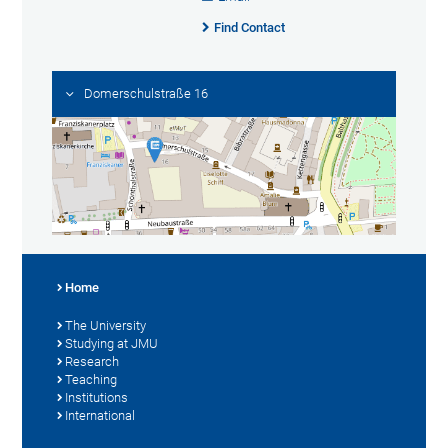
Find Contact
Domerschulstraße 16
Home
The University
Studying at JMU
Research
Teaching
Institutions
International